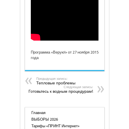
ноября
2015
года
Программа «Верую!» от 27 ноября 2015
года
Предыдущая запись:
Тепловые проблемы
Следующая запись:
Готовьтесь к водным процедурам!
Главная
ВЫБОРЫ 2026
Тарифы «ПРИНТ Интернет»