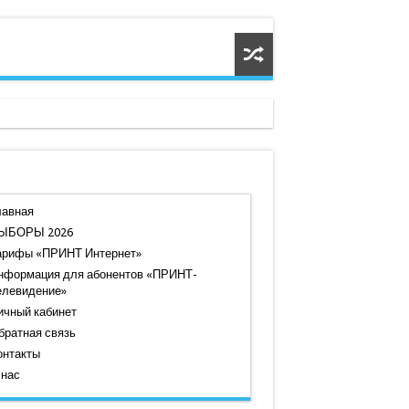
лавная
ЫБОРЫ 2026
арифы «ПРИНТ Интернет»
нформация для абонентов «ПРИНТ-
елевидение»
ичный кабинет
братная связь
онтакты
 нас