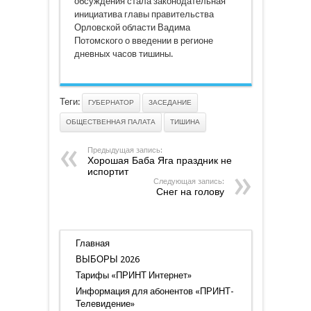
обсуждения стала законодательная
инициатива главы правительства
Орловской области Вадима
Потомского о введении в регионе
дневных часов тишины.
Теги:
ГУБЕРНАТОР
ЗАСЕДАНИЕ
ОБЩЕСТВЕННАЯ ПАЛАТА
ТИШИНА
Предыдущая запись:
Хорошая Баба Яга праздник не
испортит
Следующая запись:
Снег на голову
Главная
ВЫБОРЫ 2026
Тарифы «ПРИНТ Интернет»
Информация для абонентов «ПРИНТ-
Телевидение»