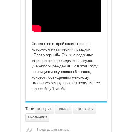
Сегодня во второй школе прошёл
историко-тематический праздник
«Плат узорный». Обычно подобные
мероприятия проводились в музее
учебного учреждения. Но в этом году,
по инициативе учеников 8 класса,
концерт посвящённый женскому
головному убору, прошёл перед более
широкой публикой.
Теги:
КОНЦЕРТ
ПЛАТОК
ШКОЛА № 2
ШКОЛЬНИКИ
Предыдущая запись: