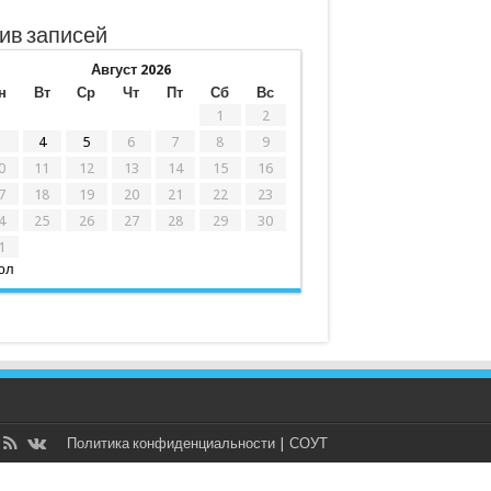
ив записей
Август 2026
н
Вт
Ср
Чт
Пт
Сб
Вс
1
2
3
4
5
6
7
8
9
0
11
12
13
14
15
16
7
18
19
20
21
22
23
4
25
26
27
28
29
30
1
юл
Политика конфиденциальности
|
СОУТ