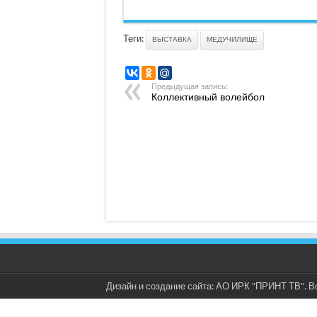
Теги:
ВЫСТАВКА
МЕДУЧИЛИЩЕ
Предыдущая запись:
Коллективный волейбол
Дизайн и создание сайта: АО ИРК "ПРИНТ ТВ". В