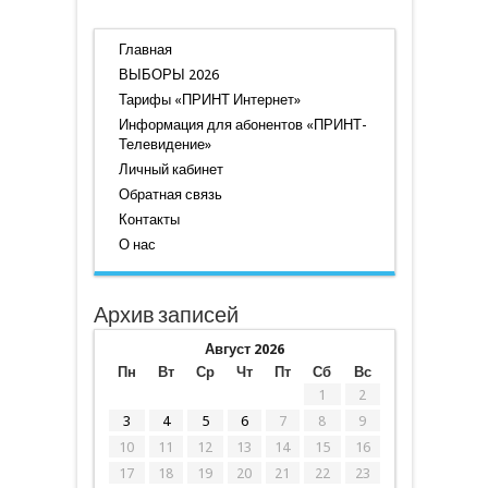
Главная
ВЫБОРЫ 2026
Тарифы «ПРИНТ Интернет»
Информация для абонентов «ПРИНТ-
Телевидение»
Личный кабинет
Обратная связь
Контакты
О нас
Архив записей
Август 2026
Пн
Вт
Ср
Чт
Пт
Сб
Вс
1
2
3
4
5
6
7
8
9
10
11
12
13
14
15
16
17
18
19
20
21
22
23