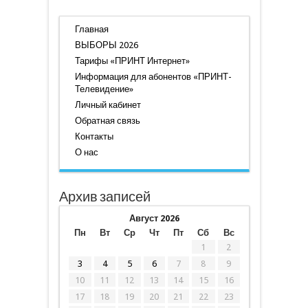
Главная
ВЫБОРЫ 2026
Тарифы «ПРИНТ Интернет»
Информация для абонентов «ПРИНТ-
Телевидение»
Личный кабинет
Обратная связь
Контакты
О нас
Архив записей
Август 2026
Пн
Вт
Ср
Чт
Пт
Сб
Вс
1
2
3
4
5
6
7
8
9
10
11
12
13
14
15
16
17
18
19
20
21
22
23