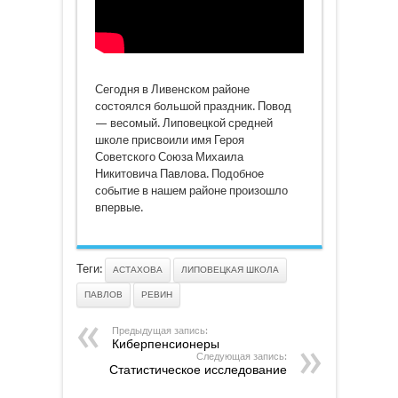
Сегодня в Ливенском районе
состоялся большой праздник. Повод
— весомый. Липовецкой средней
школе присвоили имя Героя
Советского Союза Михаила
Никитовича Павлова. Подобное
событие в нашем районе произошло
впервые.
Теги:
АСТАХОВА
ЛИПОВЕЦКАЯ ШКОЛА
ПАВЛОВ
РЕВИН
Предыдущая запись:
Киберпенсионеры
Следующая запись:
Статистическое исследование