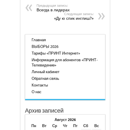
Предыдущая запись:
Всегда в лидерах
Следующая запись:
«Ду ю спик инглиш?»
Главная
ВЫБОРЫ 2026
Тарифы «ПРИНТ Интернет»
Информация для абонентов «ПРИНТ-
Телевидение»
Личный кабинет
Обратная связь
Контакты
О нас
Архив записей
Август 2026
Пн
Вт
Ср
Чт
Пт
Сб
Вс