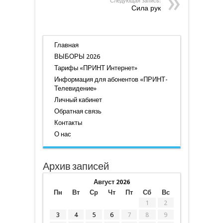
Следующая запись:
Сила рук
Главная
ВЫБОРЫ 2026
Тарифы «ПРИНТ Интернет»
Информация для абонентов «ПРИНТ-
Телевидение»
Личный кабинет
Обратная связь
Контакты
О нас
Архив записей
Август 2026
Пн
Вт
Ср
Чт
Пт
Сб
Вс
1
2
3
4
5
6
7
8
9