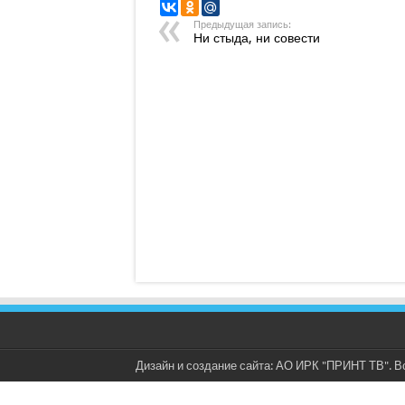
Предыдущая запись:
Ни стыда, ни совести
Дизайн и создание сайта: АО ИРК "ПРИНТ ТВ". В