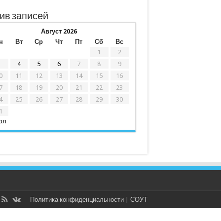
ив записей
Август 2026
н
Вт
Ср
Чт
Пт
Сб
Вс
1
2
3
4
5
6
7
8
9
0
11
12
13
14
15
16
7
18
19
20
21
22
23
4
25
26
27
28
29
30
1
юл
Политика конфиденциальности
|
СОУТ