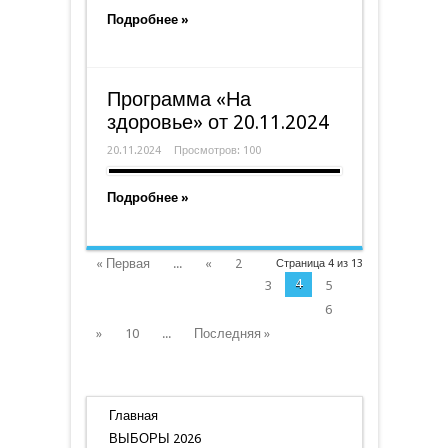
Подробнее »
Программа «На
здоровье» от 20.11.2024
20.11.2024
Просмотров: 100
Подробнее »
« Первая
...
«
2
Страница 4 из 13
4
3
5
6
»
10
...
Последняя »
Главная
ВЫБОРЫ 2026