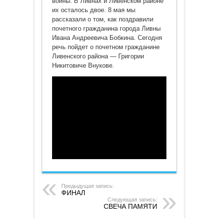
войны. В Ливнах и Ливенском районе
их осталось двое. 8 мая мы
рассказали о том, как поздравили
почетного гражданина города Ливны
Ивана Андреевича Бобкина. Сегодня
речь пойдет о почетном гражданине
Ливенского района — Григории
Никитовиче Внукове.
Предыдущая запись:
ФИНАЛ
Следующая запись:
СВЕЧА ПАМЯТИ