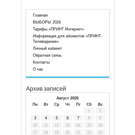
Главная
ВЫБОРЫ 2026
Тарифы «ПРИНТ Интернет»
Информация для абонентов «ПРИНТ-
Телевидение»
Личный кабинет
Обратная связь
Контакты
О нас
Архив записей
Август 2026
Пн
Вт
Ср
Чт
Пт
Сб
Вс
1
2
3
4
5
6
7
8
9
10
11
12
13
14
15
16
17
18
19
20
21
22
23