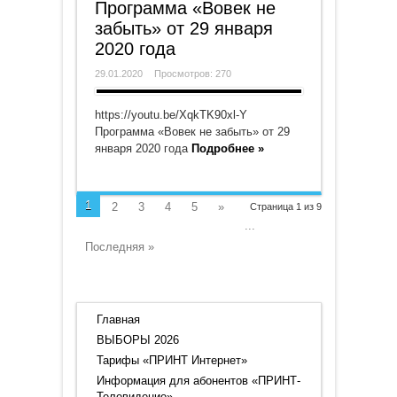
Программа «Вовек не
забыть» от 29 января
2020 года
29.01.2020
Просмотров: 270
https://youtu.be/XqkTK90xl-Y
Программа «Вовек не забыть» от 29
января 2020 года
Подробнее »
1
2
3
4
5
»
Страница 1 из 9
...
Последняя »
Главная
ВЫБОРЫ 2026
Тарифы «ПРИНТ Интернет»
Информация для абонентов «ПРИНТ-
Телевидение»