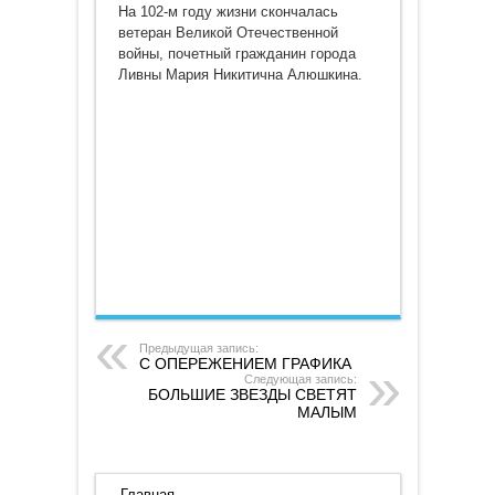
ПОСВЯТИЛА
На 102-м году жизни скончалась
СЛУЖЕНИЮ
ЛЮДЯМ
ветеран Великой Отечественной
войны, почетный гражданин города
Ливны Мария Никитична Алюшкина.
Предыдущая запись:
С ОПЕРЕЖЕНИЕМ ГРАФИКА
Следующая запись:
БОЛЬШИЕ ЗВЕЗДЫ СВЕТЯТ
МАЛЫМ
Главная