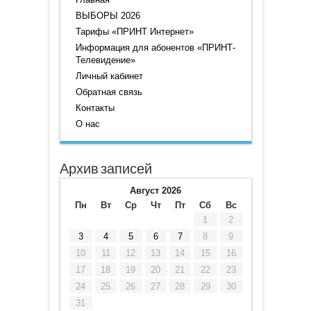
ВЫБОРЫ 2026
Тарифы «ПРИНТ Интернет»
Информация для абонентов «ПРИНТ-
Телевидение»
Личный кабинет
Обратная связь
Контакты
О нас
Архив записей
Август 2026
Пн
Вт
Ср
Чт
Пт
Сб
Вс
1
2
3
4
5
6
7
8
9
10
11
12
13
14
15
16
17
18
19
20
21
22
23
24
25
26
27
28
29
30
31