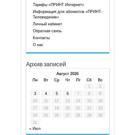
Тарифы «ПРИНТ Интернет»
Информация для абонентов «ПРИНТ-
Телевидение»
Личный кабинет
Обратная связь
Контакты
О нас
Архив записей
Август 2026
Пн
Вт
Ср
Чт
Пт
Сб
Вс
1
2
3
4
5
6
7
8
9
10
11
12
13
14
15
16
17
18
19
20
21
22
23
24
25
26
27
28
29
30
31
« Июл