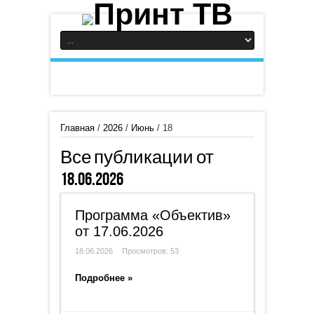
Главная
/
2026
/
Июнь
/
18
Все публикации от
18.06.2026
Программа «Объектив»
от 17.06.2026
18.06.2026
Просмотров: 53
Подробнее »