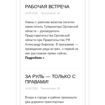
РАБОЧАЯ ВСТРЕЧА
18.06.2026
Просмотров: 44
Ливны с рабочим визитом посетил
заместитель Губернатора Орловской
области – руководитель
Представительства Орловской
области при Правительстве РФ
Александр Бирюков. В программе —
проведение ряда встреч, о первой из
них расскажем прямо сейчас.
Подробнее »
ЗА РУЛЬ — ТОЛЬКО С
ПРАВАМИ!
18.06.2026
Просмотров: 39
Вчера в городе и районе произошли
два дорожно-транспортных