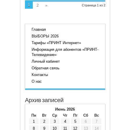
1
2
»
Страница 1 из 2
Главная
ВЫБОРЫ 2026
Тарифы «ПРИНТ Интернет»
Информация для абонентов «ПРИНТ-
Телевидение»
Личный кабинет
Обратная связь
Контакты
О нас
Архив записей
Июнь 2026
Пн
Вт
Ср
Чт
Пт
Сб
Вс
1
2
3
4
5
6
7
8
9
10
11
12
13
14