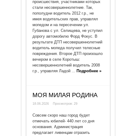
происшествия, участниками которых
стали несовершеннолетние. Так,
пополудни водитель 2012 г.р., не
имея водительских прав, управлял
мопедом и на пересечении ул.
Губанова с ул. Селищева, не уступил
дорогу автомобилю Форд Фокус. В
результате ДТП несовершеннолетний
водитель мопеда получил телесные
повреждения. Второе ДТП произошло
вечером в селе Коротыш:
несовершеннолетний водитель 2008
г.р., управляя Ладой ...
Подробнее »
МОЯ МИЛАЯ РОДИНА
18.06.2026
Просмотров: 29
Совсем скоро наш город будет
отмечать юбилей- 440 лет со дня
основания. Администрация
предлагает ливенцам отразить