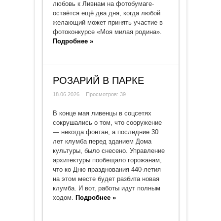
любовь к Ливнам на фотобумаге-
остаётся ещё два дня, когда любой
желающий может принять участие в
фотоконкурсе «Моя милая родина».
Подробнее »
РОЗАРИЙ В ПАРКЕ
18.06.2026
Просмотров: 39
В конце мая ливенцы в соцсетях
сокрушались о том, что сооружение
— некогда фонтан, а последние 30
лет клумба перед зданием Дома
культуры, было снесено. Управление
архитектуры пообещало горожанам,
что ко Дню празднования 440-летия
на этом месте будет разбита новая
клумба. И вот, работы идут полным
ходом.
Подробнее »