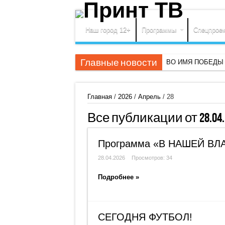
Наш город 12+
Программы
Спецпрое
Главные новости
ВО ИМЯ ПОБЕДЫ
Главная
/
2026
/
Апрель
/
28
Все публикации от
28.04
Программа «В НАШЕЙ ВЛАС
28.04.2026
Просмотров: 34
Подробнее »
СЕГОДНЯ ФУТБОЛ!