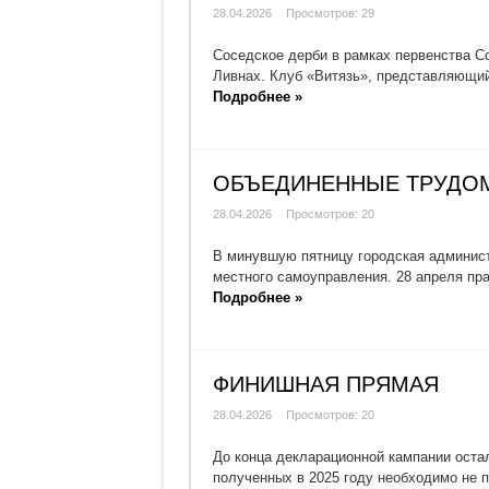
28.04.2026
Просмотров: 29
Соседское дерби в рамках первенства С
Ливнах. Клуб «Витязь», представляющий
Подробнее »
ОБЪЕДИНЕННЫЕ ТРУДО
28.04.2026
Просмотров: 20
В минувшую пятницу городская админист
местного самоуправления. 28 апреля пр
Подробнее »
ФИНИШНАЯ ПРЯМАЯ
28.04.2026
Просмотров: 20
До конца декларационной кампании оста
полученных в 2025 году необходимо не п