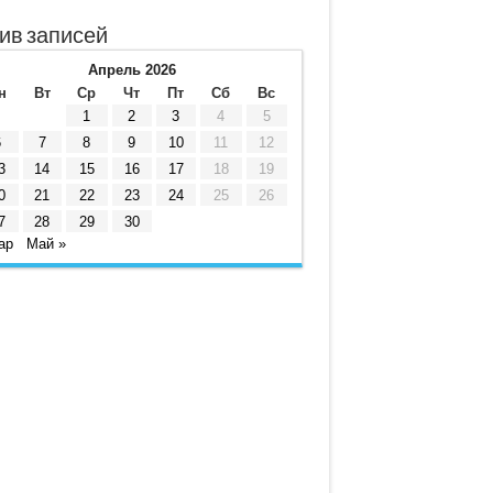
ив записей
Апрель 2026
н
Вт
Ср
Чт
Пт
Сб
Вс
1
2
3
4
5
6
7
8
9
10
11
12
3
14
15
16
17
18
19
0
21
22
23
24
25
26
7
28
29
30
ар
Май »