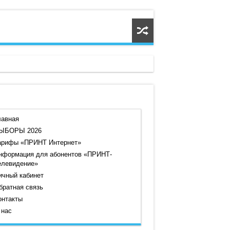
лавная
ЫБОРЫ 2026
арифы «ПРИНТ Интернет»
нформация для абонентов «ПРИНТ-
елевидение»
ичный кабинет
братная связь
онтакты
 нас