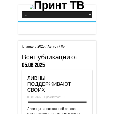
Главная
/
2025
/
Август
/
05
Все публикации от
05.08.2025
ЛИВНЫ
ПОДДЕРЖИВАЮТ
СВОИХ
05.08.2025
Просмотров: 61
Ливенцы на постоянной основе
комплектуют гуманитарные грузы,