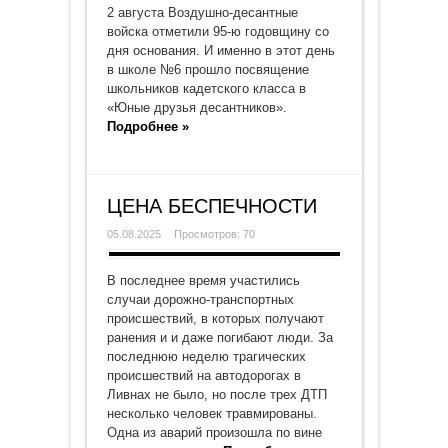
2 августа Воздушно-десантные
войска отметили 95-ю годовщину со
дня основания. И именно в этот день
в школе №6 прошло посвящение
школьников кадетского класса в
«Юные друзья десантников».
Подробнее »
ЦЕНА БЕСПЕЧНОСТИ
05.08.2025
Просмотров: 70
В последнее время участились
случаи дорожно-транспортных
происшествий, в которых получают
ранения и и даже погибают люди. За
последнюю неделю трагических
происшествий на автодорогах в
Ливнах не было, но после трех ДТП
несколько человек травмированы.
Одна из аварий произошла по вине