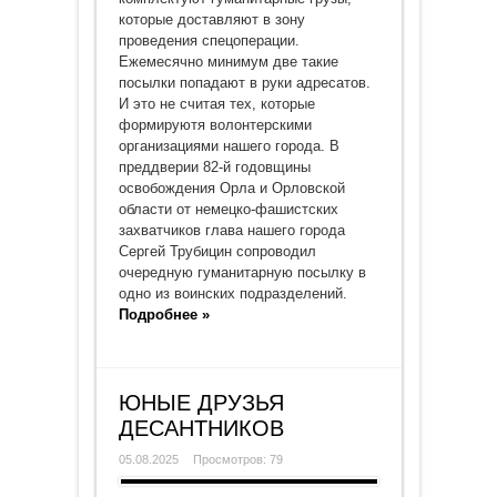
которые доставляют в зону
проведения спецоперации.
Ежемесячно минимум две такие
посылки попадают в руки адресатов.
И это не считая тех, которые
формируютя волонтерскими
организациями нашего города. В
преддверии 82-й годовщины
освобождения Орла и Орловской
области от немецко-фашистских
захватчиков глава нашего города
Сергей Трубицин сопроводил
очередную гуманитарную посылку в
одно из воинских подразделений.
Подробнее »
ЮНЫЕ ДРУЗЬЯ
ДЕСАНТНИКОВ
05.08.2025
Просмотров: 79