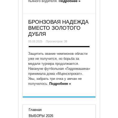
пьяного водителя.
Подробнее »
БРОНЗОВАЯ НАДЕЖДА
ВМЕСТО ЗОЛОТОГО
ДУБЛЯ
05.08.2025
Просмотров: 38
Защитить звание чемпионов области
уже не получится, но борьба за
медали турнира продолжается.
Накануне футбольная «Гидромашина»
принимала дома «Мценскпрокат».
Увы, забрать три очка у амчан не
получилось.
Подробнее »
Главная
ВЫБОРЫ 2026