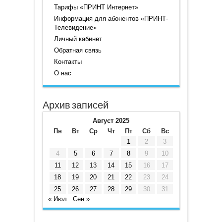
Тарифы «ПРИНТ Интернет»
Информация для абонентов «ПРИНТ-
Телевидение»
Личный кабинет
Обратная связь
Контакты
О нас
Архив записей
Август 2025
Пн
Вт
Ср
Чт
Пт
Сб
Вс
1
2
3
4
5
6
7
8
9
10
11
12
13
14
15
16
17
18
19
20
21
22
23
24
25
26
27
28
29
30
31
« Июл
Сен »