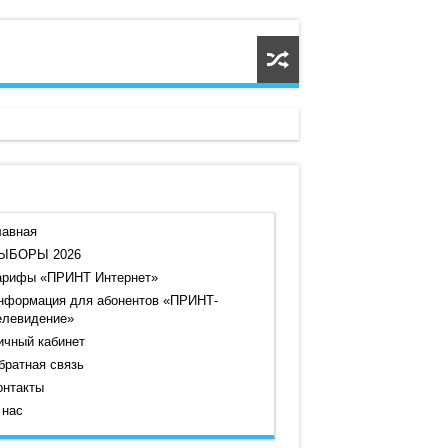
лавная
ЫБОРЫ 2026
арифы «ПРИНТ Интернет»
нформация для абонентов «ПРИНТ-
елевидение»
ичный кабинет
братная связь
онтакты
 нас