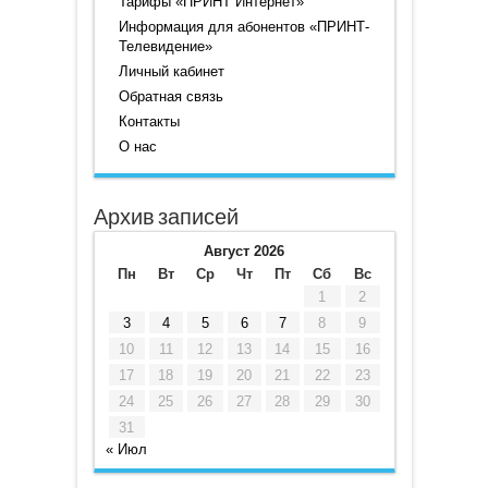
Тарифы «ПРИНТ Интернет»
Информация для абонентов «ПРИНТ-
Телевидение»
Личный кабинет
Обратная связь
Контакты
О нас
Архив записей
Август 2026
Пн
Вт
Ср
Чт
Пт
Сб
Вс
1
2
3
4
5
6
7
8
9
10
11
12
13
14
15
16
17
18
19
20
21
22
23
24
25
26
27
28
29
30
31
« Июл