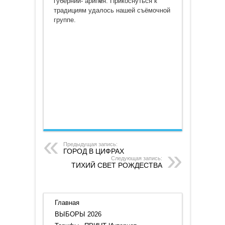
губернии- арип
е
я. Прикоснуться к
традициям удалось нашей съёмочной
группе.
Предыдущая запись:
ГОРОД В ЦИФРАХ
Следующая запись:
ТИХИЙ СВЕТ РОЖДЕСТВА
Главная
ВЫБОРЫ 2026