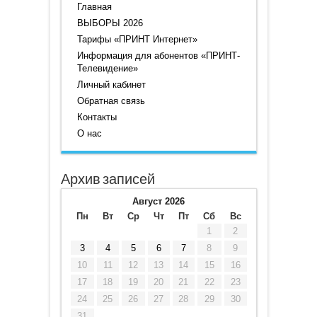
Главная
ВЫБОРЫ 2026
Тарифы «ПРИНТ Интернет»
Информация для абонентов «ПРИНТ-
Телевидение»
Личный кабинет
Обратная связь
Контакты
О нас
Архив записей
Август 2026
Пн
Вт
Ср
Чт
Пт
Сб
Вс
1
2
3
4
5
6
7
8
9
10
11
12
13
14
15
16
17
18
19
20
21
22
23
24
25
26
27
28
29
30
31