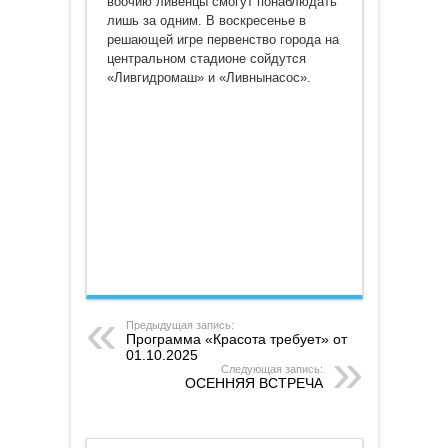
воочию ливенцы смогут понаблюдать
лишь за одним. В воскресенье в
решающей игре первенство города на
центральном стадионе сойдутся
«Ливгидромаш» и «Ливнынасос».
Предыдущая запись:
Программа «Красота требует» от
01.10.2025
Следующая запись:
ОСЕННЯЯ ВСТРЕЧА