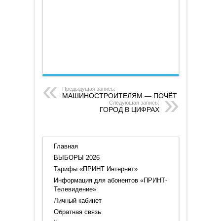
26.09.2025
Предыдущая запись:
МАШИНОСТРОИТЕЛЯМ — ПОЧЁТ
Следующая запись:
ГОРОД В ЦИФРАХ
Главная
ВЫБОРЫ 2026
Тарифы «ПРИНТ Интернет»
Информация для абонентов «ПРИНТ-
Телевидение»
Личный кабинет
Обратная связь