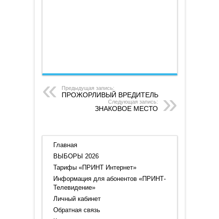
от
23.09.2025
Предыдущая запись:
ПРОЖОРЛИВЫЙ ВРЕДИТЕЛЬ
Следующая запись:
ЗНАКОВОЕ МЕСТО
Главная
ВЫБОРЫ 2026
Тарифы «ПРИНТ Интернет»
Информация для абонентов «ПРИНТ-
Телевидение»
Личный кабинет
Обратная связь