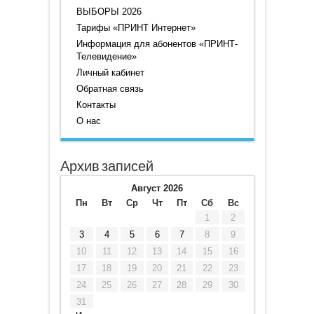
ВЫБОРЫ 2026
Тарифы «ПРИНТ Интернет»
Информация для абонентов «ПРИНТ-
Телевидение»
Личный кабинет
Обратная связь
Контакты
О нас
Архив записей
Август 2026
Пн
Вт
Ср
Чт
Пт
Сб
Вс
1
2
3
4
5
6
7
8
9
10
11
12
13
14
15
16
17
18
19
20
21
22
23
24
25
26
27
28
29
30
31