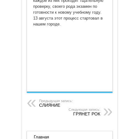
каждое из них проходит тщательную
проверку, своего рода экзамен по
готовности к новому учебному году.
13 августа этот процесс стартовал в
нашем городе.
Предыдущая запись:
СЛИЯНИЕ
Следующая запись:
ГРЯНЕТ РОК
Главная