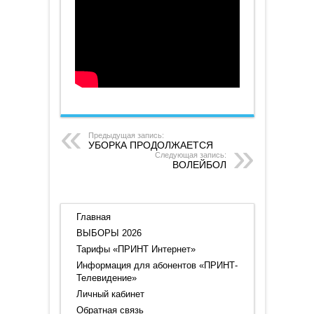
15.11.2023
Предыдущая запись:
УБОРКА ПРОДОЛЖАЕТСЯ
Следующая запись:
ВОЛЕЙБОЛ
Главная
ВЫБОРЫ 2026
Тарифы «ПРИНТ Интернет»
Информация для абонентов «ПРИНТ-
Телевидение»
Личный кабинет
Обратная связь