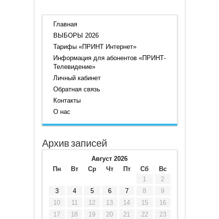
Главная
ВЫБОРЫ 2026
Тарифы «ПРИНТ Интернет»
Информация для абонентов «ПРИНТ-
Телевидение»
Личный кабинет
Обратная связь
Контакты
О нас
Архив записей
Август 2026
Пн
Вт
Ср
Чт
Пт
Сб
Вс
1
2
3
4
5
6
7
8
9
10
11
12
13
14
15
16
17
18
19
20
21
22
23