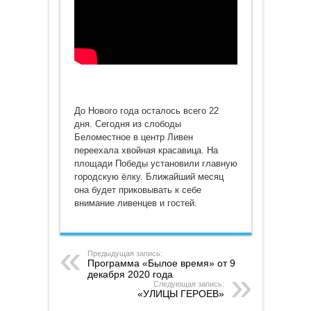
До Нового года осталось всего 22
дня. Сегодня из слободы
Беломестное в центр Ливен
переехала хвойная красавица. На
площади Победы установили главную
городскую ёлку. Ближайший месяц
она будет приковывать к себе
внимание ливенцев и гостей.
Предыдущая запись:
Программа «Былое время» от 9
декабря 2020 года
Следующая запись:
«УЛИЦЫ ГЕРОЕВ»