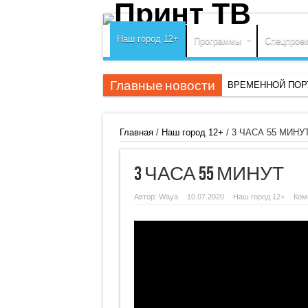
Наш город 12+
Программы
Спецпрое
Главные новости
ВРЕМЕННОЙ ПОР
Главная
/
Наш город 12+
/
3 ЧАСА 55 МИНУ
3 ЧАСА 55 МИНУТ
Автор:
Waya
10.07.2020
Наш город 12+
Ком