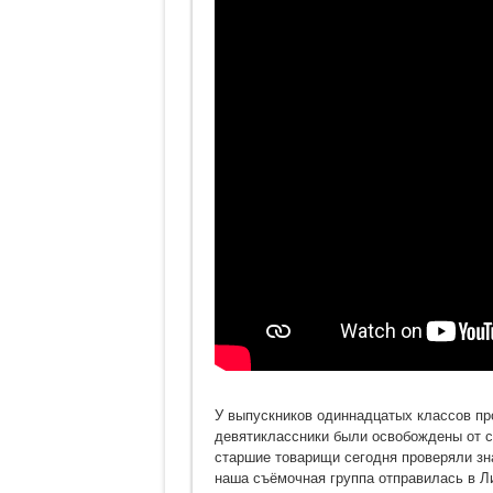
У выпускников одиннадцатых классов п
девятиклассники были освобождены от сд
старшие товарищи сегодня проверяли зна
наша съёмочная группа отправилась в Л