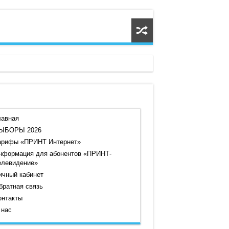
лавная
ЫБОРЫ 2026
арифы «ПРИНТ Интернет»
нформация для абонентов «ПРИНТ-
елевидение»
ичный кабинет
братная связь
онтакты
 нас