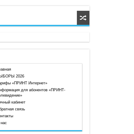
лавная
ЫБОРЫ 2026
арифы «ПРИНТ Интернет»
нформация для абонентов «ПРИНТ-
елевидение»
ичный кабинет
братная связь
онтакты
 нас