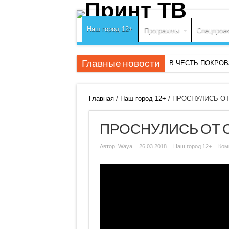
Наш город 12+
Программы
Спецпрое
Главные новости
В ЧЕСТЬ ПОКРО
Главная
/
Наш город 12+
/
ПРОСНУЛИСЬ ОТ
ПРОСНУЛИСЬ ОТ 
Автор:
Waya
26.03.2018
Наш город 12+
Ком