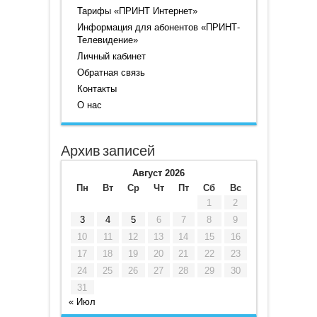
Тарифы «ПРИНТ Интернет»
Информация для абонентов «ПРИНТ-
Телевидение»
Личный кабинет
Обратная связь
Контакты
О нас
Архив записей
Август 2026
Пн
Вт
Ср
Чт
Пт
Сб
Вс
1
2
3
4
5
6
7
8
9
10
11
12
13
14
15
16
17
18
19
20
21
22
23
24
25
26
27
28
29
30
31
« Июл